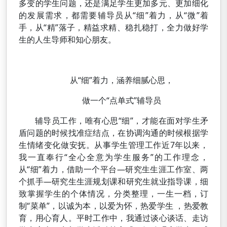
多变的学生问题，还是满足学生更加多元、更加细化
的发展需求，都需要辅导员从“细”着力，从“微”着
手，从“精”落子，精益求精、稳扎稳打，全力做好学
生的人生导师和知心朋友。
从“细”着力，涵养细腻心思，
做一个“点单式”辅导员
辅导员工作，唯有心思“细”，才能在面对学生矛
盾问题的时候找准症结点，在协调沟通的时候根据学
生情绪变化做安抚。从事学生管理工作近7年以来，
我一直奉行“全心全意为学生服务”的工作理念，
从“细”着力，借助一个平台—研究生生涯工作室、两
个抓手—研究生生涯规划课和研究生就业指导课，细
致掌握学生的个体情况，分类整理，一生一档，订
制“菜单”，以诚为本，以爱为怀，热爱学生 ，热爱教
育，用心育人。平时工作中，我通过谈心谈话、走访