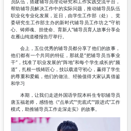
员队伍，搭建辅导员理论研究和工作实践交流平台，
帮助辅导员解决工作中的实际问题，推动辅导员队伍
职业化专业化发展，近日，由学生工作部（处）、党
委研究生工作部主办的新时代辅导员工作坊之“守初
心、铸师魂、担使命、育新人”辅导员育人故事分享会
在雁山纯道楼报告厅举行。
会上，五位优秀的辅导员都分享了他们的故事，
他们都有一个共同的特征，那就是“把辅导员当事业
干”，找准了职业发展的“阵地”和每个学生成长的“频
道”，扎根一线铸匠心，技以载道守初心，赢得了学生
的尊重和爱戴，他们的做法、经验值得大家认真借鉴
和学习
本期，让我们走进外国语学院本科生专职辅导员
唐玉福老师，感悟他《“点单式”“兜底式”“跟进式”工作
模式，助推辅导员工作走深走实》的故事。