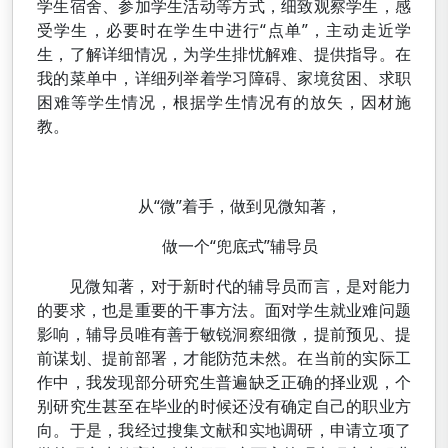
学生宿舍、参加学生活动等方式，细致观察学生，感
受学生，必要时在学生中进行“点单”，主动走近学
生，了解详细情况，为学生排忧解难、提供指导。在
我的菜单中，详细列举着学习障碍、家境贫困、求职
困难等学生情况，根据学生情况有的放矢，因材施
教。
从“微”着手，做到见微知著，
做一个“兜底式”辅导员
见微知著，对于新时代的辅导员而言，是对能力
的要求，也是重要的干事方法。面对学生就业难问题
影响，辅导员唯有善于敏锐洞察细微，提前预见、提
前谋划、提前部署，才能防范未然。在当前的实际工
作中，我发现部分研究生普遍缺乏正确的择业观，个
别研究生甚至在毕业的时候还没有确定自己的职业方
向。于是，我经过搜集文献和实地调研，申请立项了