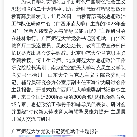
为认真学习贯彻习近平新时代中国特色社会主义
思想和党的二十大精神，助力新时代新征程思想政治
教育高质量发展，11月26日，由教育部高校思想政治
工作队伍研修中心（广西师范大学）主办的2023年全
国“时代新人铸魂育人与辅导员能力提升”主题研讨会
在桂林举行。广西师范大学党委书记贺祖斌、自治区
教育厅二级巡视员、思政处处长、教育工委宣传部部
长赵益真出席会议并致辞。北京师范大学马克思主义
学院教授、博士生导师、北京师范大学思想政治工作
研究院院长冯刚，南京航空航天大学马克思主义学院
党委书记徐川，山东大学马克思主义学院党委副书
记、辅导员研究会办公室原副主任王海宁为研讨会作
主题报告。开幕式由广西师范大学党委副书记赵铁主
持，来自全国近200所高校的300余名思想政治教育领
域专家、思想政治工作骨干和辅导员代表参加研讨会
并围绕“时代新人铸魂育人与辅导员能力提升”主题展
开深入交流与研讨。
广西师范大学党委书记贺祖斌作主题报告：