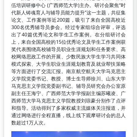
伍培训研修中心 (广西师范大学)主办。研讨会聚焦“时
代新人铸魂育人与辅导员能力提升”这一主题，共征集
论文、工作案例等近200篇，吸引了来自全国高校近
300名优秀辅导员参会。经过专家组综合评审，评选
出了40篇优秀论文和学生工作案例。在分组研讨会
上，来自全国高校的15位优秀论文及学生工作案例获
奖代表围绕高校辅导员职业生涯规划和任务要求、高
校网络思政工作的开展、少数民族大学生学习共同体
模式探索、大学生职业生涯规划教育及就业帮扶策略
等方面进行了交流汇报。南京航空航天大学马克思主
义学院党委书记、教授、博士生导师徐川、山东大学
马克思主义学院党委副书记、辅导员研究会办公室原
副主任王海宁、广西师范大学学报副主编苏曦凌、广
西师范大学马克思主义学院教授刘琼豪分别作了点评
和指导。活动得到了多家权威主流媒体关注报道，并
通过网络进行全程直播，线上线下观摩研讨会的总人
数超过1万人次。