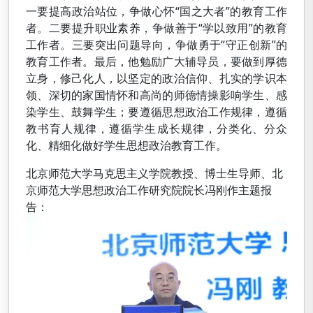
一要提高政治站位，争做心怀“国之大者”的教育工作
者。二要提升职业素养，争做善于“学以致用”的教育
工作者。三要突出问题导向，争做勇于“守正创新”的
教育工作者。最后，他勉励广大辅导员，要做到厚德
立身，修己化人，以坚定的政治信仰、扎实的学识本
领、深切的家国情怀和高尚的师德情操影响学生、感
染学生、鼓舞学生；要遵循思想政治工作规律，遵循
教书育人规律，遵循学生成长规律，分类化、分众
化、精细化做好学生思想政治教育工作。
北京师范大学马克思主义学院教授、博士生导师、北
京师范大学思想政治工作研究院院长冯刚作主题报
告：